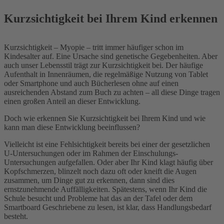
Kurzsichtigkeit bei Ihrem Kind erkennen
Kurzsichtigkeit – Myopie – tritt immer häufiger schon im
Kindesalter auf. Eine Ursache sind genetische Gegebenheiten. Aber
auch unser Lebensstil trägt zur Kurzsichtigkeit bei. Der häufige
Aufenthalt in Innenräumen, die regelmäßige Nutzung von Tablet
oder Smartphone und auch Bücherlesen ohne auf einen
ausreichenden Abstand zum Buch zu achten – all diese Dinge tragen
einen großen Anteil an dieser Entwicklung.
Doch wie erkennen Sie Kurzsichtigkeit bei Ihrem Kind und wie
kann man diese Entwicklung beeinflussen?
Vielleicht ist eine Fehlsichtigkeit bereits bei einer der gesetzlichen
U-Untersuchungen oder im Rahmen der Einschulungs-
Untersuchungen aufgefallen. Oder aber Ihr Kind klagt häufig über
Kopfschmerzen, blinzelt noch dazu oft oder kneift die Augen
zusammen, um Dinge gut zu erkennen, dann sind dies
ernstzunehmende Auffälligkeiten. Spätestens, wenn Ihr Kind die
Schule besucht und Probleme hat das an der Tafel oder dem
Smartboard Geschriebene zu lesen, ist klar, dass Handlungsbedarf
besteht.