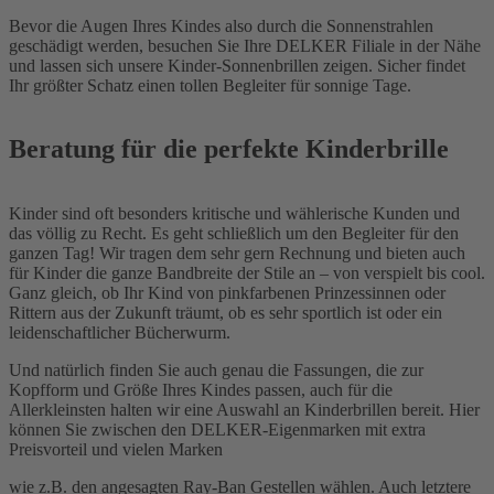
Bevor die Augen Ihres Kindes also durch die Sonnenstrahlen
geschädigt werden, besuchen Sie Ihre DELKER Filiale in der Nähe
und lassen sich unsere Kinder-Sonnenbrillen zeigen. Sicher findet
Ihr größter Schatz einen tollen Begleiter für sonnige Tage.
Beratung für die perfekte Kinderbrille
Kinder sind oft besonders kritische und wählerische Kunden und
das völlig zu Recht. Es geht schließlich um den Begleiter für den
ganzen Tag! Wir tragen dem sehr gern Rechnung und bieten auch
für Kinder die ganze Bandbreite der Stile an – von verspielt bis cool.
Ganz gleich, ob Ihr Kind von pinkfarbenen Prinzessinnen oder
Rittern aus der Zukunft träumt, ob es sehr sportlich ist oder ein
leidenschaftlicher Bücherwurm.
Und natürlich finden Sie auch genau die Fassungen, die zur
Kopfform und Größe Ihres Kindes passen, auch für die
Allerkleinsten halten wir eine Auswahl an Kinderbrillen bereit. Hier
können Sie zwischen den DELKER-Eigenmarken mit extra
Preisvorteil und vielen Marken
wie z.B. den angesagten Ray-Ban Gestellen wählen. Auch letztere