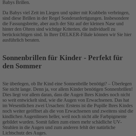
Babys Brillen.
Da Babys viel Zeit im Liegen und später mit Krabbeln verbringen,
sind diese Brillen in der Regel Sonderanfertigungen. Insbesondere
die Fassungsbreite, aber auch der Sitz auf der kleinen Nase und
hinter den Ohren sind wichtige Kriterien, die individuell zu
berücksichtigen sind. In Ihrer DELKER-Filiale können wir Sie hier
ausführlich beraten.
Sonnenbrillen für Kinder - Perfekt für
den Sommer
Sie überlegen, ob Ihr Kind eine Sonnenbrille benötigt? – Überlegen
Sie nicht lange. Denn ja, vor allem Kinder benötigen Sonnenbrillen!
Dies liegt vor allem daran, dass die Augen Ihres Kindes noch nicht
so weit entwickelt sind, wie die Augen von Erwachsenen. Das hat
im Wesentlichen zwei Ursachen: Erstens ist die Pupille Ihres Kindes
noch weiter geöffnet als die von Erwachsenen und zweitens sind die
kindlichen Augenlinsen heller, weil noch nicht alle Farbpigmente
gebildet wurden. Somit fallen zum einen mehr schädliche UV-
Strahlen in die Augen und zum anderen fehlt der natürliche
Lichtschutz des Auges.