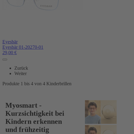
Eyesbär
Eyesbär 01-20270-01
29,00
€
Zurück
Weiter
Produkte 1 bis 4 von 4 Kinderbrillen
Myosmart -
Kurzsichtigkeit bei
Kindern erkennen
und frühzeitig