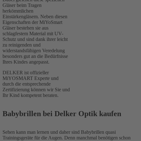
Gläser beim Tragen
herkömmlichen
Einstärkengläsern. Neben diesen
Eigenschaften der MiYoSmart
Gläser bestehen sie aus
schlagfestem Material mit UV-
Schutz und sind dank ihrer leicht
zu reinigenden und
widerstandsfähigen Veredelung
besonders gut an die Bedürfnisse
Ihres Kindes angepasst.
DELKER ist offizieller
MiYOSMART Experte und
durch die entsprechende
Zertifizierung können wir Sie und
Ihr Kind kompetent beraten.
Babybrillen bei Delker Optik kaufen
Sehen kann man lernen und daher sind Babybrillen quasi
Trainingsgeräte für die Augen. Denn manchmal benötigen schon