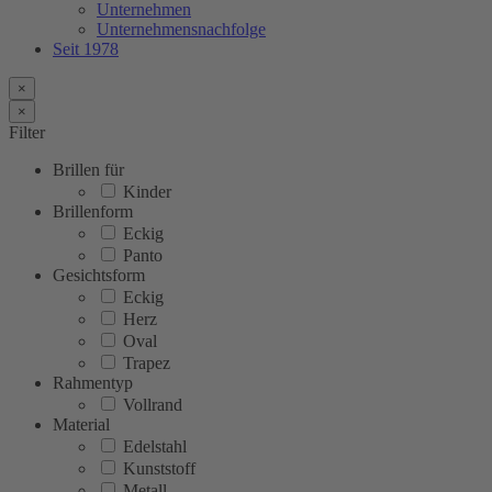
Unternehmen
Unternehmensnachfolge
Seit 1978
×
×
Filter
Brillen für
Kinder
Brillenform
Eckig
Panto
Gesichtsform
Eckig
Herz
Oval
Trapez
Rahmentyp
Vollrand
Material
Edelstahl
Kunststoff
Metall