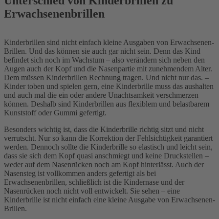
Unterschied von Kinderbrillen zu
Erwachsenenbrillen
Kinderbrillen sind nicht einfach kleine Ausgaben von Erwachsenen-
Brillen. Und das können sie auch gar nicht sein. Denn das Kind
befindet sich noch im Wachstum – also verändern sich neben den
Augen auch der Kopf und die Nasenpartie mit zunehmendem Alter.
Dem müssen Kinderbrillen Rechnung tragen. Und nicht nur das. –
Kinder toben und spielen gern, eine Kinderbrille muss das aushalten
und auch mal die ein oder andere Unachtsamkeit verschmerzen
können. Deshalb sind Kinderbrillen aus flexiblem und belastbarem
Kunststoff oder Gummi gefertigt.
Besonders wichtig ist, dass die Kinderbrille richtig sitzt und nicht
verrutscht. Nur so kann die Korrektion der Fehlsichtigkeit garantiert
werden. Dennoch sollte die Kinderbrille so elastisch und leicht sein,
dass sie sich dem Kopf quasi anschmiegt und keine Druckstellen –
weder auf dem Nasenrücken noch am Kopf hinterlässt. Auch der
Nasensteg ist vollkommen anders gefertigt als bei
Erwachsenenbrillen, schließlich ist die Kindernase und der
Nasenrücken noch nicht voll entwickelt. Sie sehen – eine
Kinderbrille ist nicht einfach eine kleine Ausgabe von Erwachsenen-
Brillen.