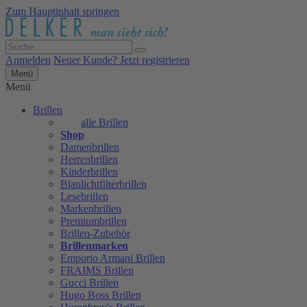
Zum Hauptinhalt springen
Anmelden
Neuer Kunde? Jetzt registrieren
Menü
Menü
Brillen
alle Brillen
Shop
Damenbrillen
Herrenbrillen
Kinderbrillen
Blaulichtfilterbrillen
Lesebrillen
Markenbrillen
Premiumbrillen
Brillen-Zubehör
Brillenmarken
Emporio Armani Brillen
FRAIMS Brillen
Gucci Brillen
Hugo Boss Brillen