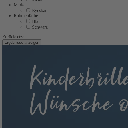
Marke
Eyesbär
Rahmenfarbe
Blau
Schwarz
Zurücksetzen
Ergebnisse anzeigen