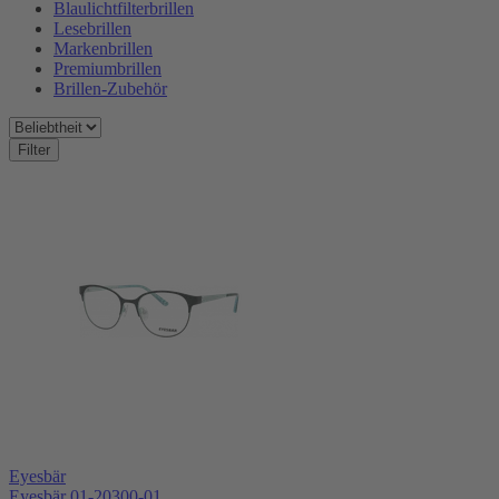
Blaulichtfilterbrillen
Lesebrillen
Markenbrillen
Premiumbrillen
Brillen-Zubehör
Filter
Eyesbär
Eyesbär 01-20300-01