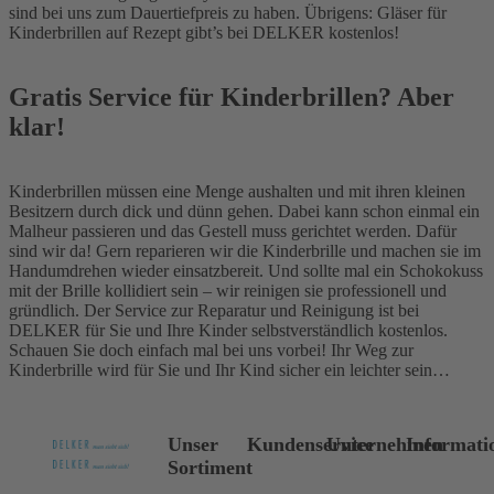
sind bei uns zum Dauertiefpreis zu haben. Übrigens: Gläser für
Kinderbrillen auf Rezept gibt’s bei DELKER kostenlos!
Gratis Service für Kinderbrillen? Aber
klar!
Kinderbrillen müssen eine Menge aushalten und mit ihren kleinen
Besitzern durch dick und dünn gehen. Dabei kann schon einmal ein
Malheur passieren und das Gestell muss gerichtet werden. Dafür
sind wir da! Gern reparieren wir die Kinderbrille und machen sie im
Handumdrehen wieder einsatzbereit. Und sollte mal ein Schokokuss
mit der Brille kollidiert sein – wir reinigen sie professionell und
gründlich. Der Service zur Reparatur und Reinigung ist bei
DELKER für Sie und Ihre Kinder selbstverständlich kostenlos.
Schauen Sie doch einfach mal bei uns vorbei! Ihr Weg zur
Kinderbrille wird für Sie und Ihr Kind sicher ein leichter sein…
Unser
Kundenservice
Unternehmen
Informati
Sortiment