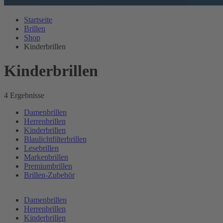
Startseite
Brillen
Shop
Kinderbrillen
Kinderbrillen
4 Ergebnisse
Damenbrillen
Herrenbrillen
Kinderbrillen
Blaulichtfilterbrillen
Lesebrillen
Markenbrillen
Premiumbrillen
Brillen-Zubehör
Damenbrillen
Herrenbrillen
Kinderbrillen