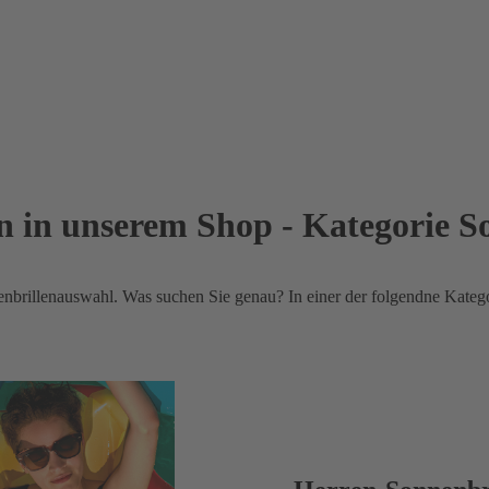
in unserem Shop - Kategorie S
rillenauswahl. Was suchen Sie genau? In einer der folgendne Kategor