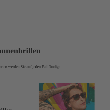
onnenbrillen
ien werden Sie auf jeden Fall fündig: