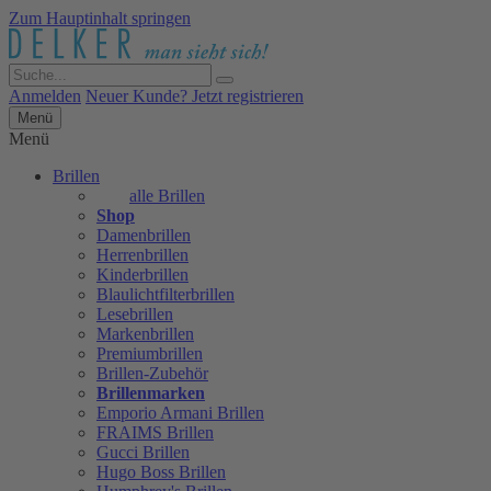
Zum Hauptinhalt springen
Anmelden
Neuer Kunde? Jetzt registrieren
Menü
Menü
Brillen
alle Brillen
Shop
Damenbrillen
Herrenbrillen
Kinderbrillen
Blaulichtfilterbrillen
Lesebrillen
Markenbrillen
Premiumbrillen
Brillen-Zubehör
Brillenmarken
Emporio Armani Brillen
FRAIMS Brillen
Gucci Brillen
Hugo Boss Brillen