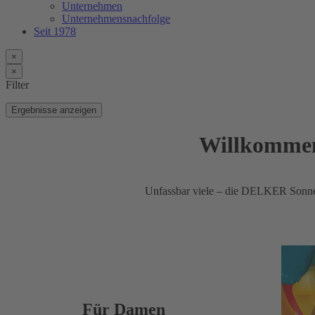
Unternehmen
Unternehmensnachfolge
Seit 1978
×
×
Filter
Ergebnisse anzeigen
Willkommen 
Unfassbar viele – die DELKER Sonnenb
Für Damen