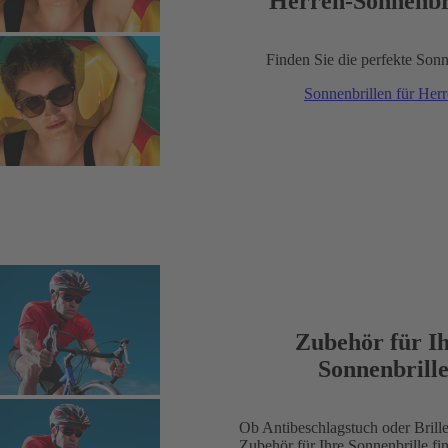
Herren-Sonnenbr
Finden Sie die perfekte Sonn
Sonnenbrillen für Her
Zubehör für I
Sonnenbrill
Ob Antibeschlagstuch oder Brill
Zubehör für Ihre Sonnenbrille fin