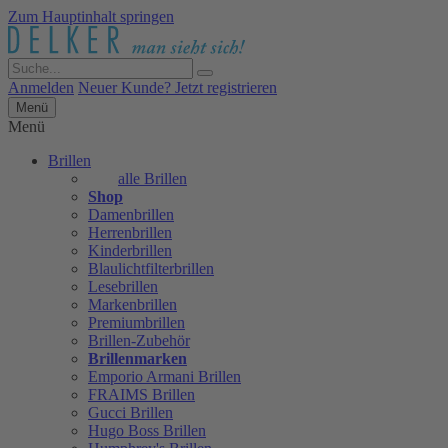
Zum Hauptinhalt springen
Anmelden
Neuer Kunde? Jetzt registrieren
Menü
Menü
Brillen
alle Brillen
Shop
Damenbrillen
Herrenbrillen
Kinderbrillen
Blaulichtfilterbrillen
Lesebrillen
Markenbrillen
Premiumbrillen
Brillen-Zubehör
Brillenmarken
Emporio Armani Brillen
FRAIMS Brillen
Gucci Brillen
Hugo Boss Brillen