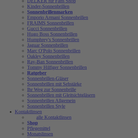
DELKER für Fans Shop
Kinder-Sonnenbrillen
Sonnenbrillenmarken
Emporio Armani Sonnenbrillen
FRAIMS Sonnenbrillen
Gucci Sonnenbrillen
Hugo Boss Sonnenbrillen
Humphrey's Sonnenbrillen
Jaguar Sonnenbrillen
Marc O'Polo Sonnenbrillen
Oakley Sonnenbrillen
Ray-Ban Sonnenbrillen
Tommy Hilfiger Sonnenbrillen
Ratgeber
Sonnenbrillen-Gläser
Sonnenbrillen mit Sehstärke
Ihr Weg zur Sonnenbrille
Sonnenbrillen mit Gleitsichtgläsern
Sonnenbrillen Allgemein
Sonnenbrillen Style
Kontaktlinsen
alle Kontaktlinsen
Shop
Pflegemittel
Monatslinsen