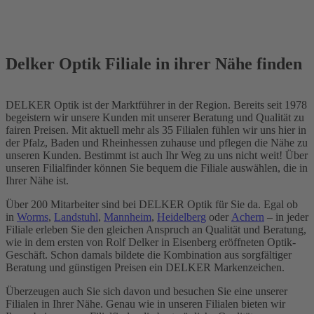
Delker Optik Filiale in ihrer Nähe finden
DELKER Optik ist der Marktführer in der Region. Bereits seit 1978
begeistern wir unsere Kunden mit unserer Beratung und Qualität zu
fairen Preisen. Mit aktuell mehr als 35 Filialen fühlen wir uns hier in
der Pfalz, Baden und Rheinhessen zuhause und pflegen die Nähe zu
unseren Kunden. Bestimmt ist auch Ihr Weg zu uns nicht weit! Über
unseren Filialfinder können Sie bequem die Filiale auswählen, die in
Ihrer Nähe ist.
Über 200 Mitarbeiter sind bei DELKER Optik für Sie da. Egal ob
in
Worms
,
Landstuhl
,
Mannheim
,
Heidelberg
oder
Achern
– in jeder
Filiale erleben Sie den gleichen Anspruch an Qualität und Beratung,
wie in dem ersten von Rolf Delker in Eisenberg eröffneten Optik-
Geschäft. Schon damals bildete die Kombination aus sorgfältiger
Beratung und günstigen Preisen ein DELKER Markenzeichen.
Überzeugen auch Sie sich davon und besuchen Sie eine unserer
Filialen in Ihrer Nähe. Genau wie in unseren Filialen bieten wir