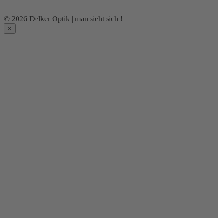
© 2026 Delker Optik | man sieht sich !
×