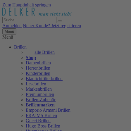
Zum Hauptinhalt springen
Anmelden
Neuer Kunde? Jetzt registrieren
Menü
Menü
Brillen
alle Brillen
Shop
Damenbrillen
Herrenbrillen
Kinderbrillen
Blaulichtfilterbrillen
Lesebrillen
Markenbrillen
Premiumbrillen
Brillen-Zubehör
Brillenmarken
Emporio Armani Brillen
FRAIMS Brillen
Gucci Brillen
Hugo Boss Brillen