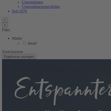
Unternehmen
Unternehmensnachfolge
Seit 1978
×
×
Filter
Marke
4read
Zurücksetzen
Ergebnisse anzeigen