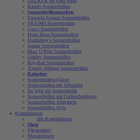
DELKER für Fans Shop
Kinder-Sonnenbrillen
Sonnenbrillenmarken
Emporio Armani Sonnenbrillen
FRAIMS Sonnenbrillen
Gucci Sonnenbrillen
Hugo Boss Sonnenbrillen
Humphrey's Sonnenbrillen
Jaguar Sonnenbrillen
Marc O'Polo Sonnenbrillen
Oakley Sonnenbrillen
Ray-Ban Sonnenbrillen
Tommy Hilfiger Sonnenbrillen
Ratgeber
Sonnenbrillen-Gläser
Sonnenbrillen mit Sehstärke
Ihr Weg zur Sonnenbrille
Sonnenbrillen mit Gleitsichtgläsern
Sonnenbrillen Allgemein
Sonnenbrillen Style
Kontaktlinsen
alle Kontaktlinsen
Shop
Pflegemittel
Monatslinsen