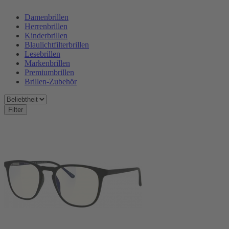
Damenbrillen
Herrenbrillen
Kinderbrillen
Blaulichtfilterbrillen
Lesebrillen
Markenbrillen
Premiumbrillen
Brillen-Zubehör
Filter