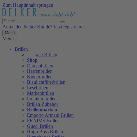
Zum Hauptinhalt springen
Anmelden
Neuer Kunde? Jetzt registrieren
Menü
Menü
Brillen
alle Brillen
Shop
Damenbrillen
Herrenbrillen
Kinderbrillen
Blaulichtfilterbrillen
Lesebrillen
Markenbrillen
Premiumbrillen
Brillen-Zubehör
Brillenmarken
Emporio Armani Brillen
FRAIMS Brillen
Gucci Brillen
Hugo Boss Brillen