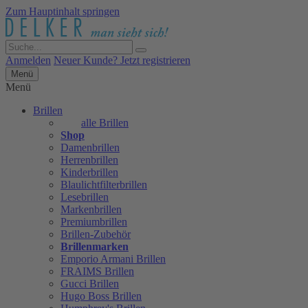
Zum Hauptinhalt springen
Anmelden
Neuer Kunde? Jetzt registrieren
Menü
Menü
Brillen
alle Brillen
Shop
Damenbrillen
Herrenbrillen
Kinderbrillen
Blaulichtfilterbrillen
Lesebrillen
Markenbrillen
Premiumbrillen
Brillen-Zubehör
Brillenmarken
Emporio Armani Brillen
FRAIMS Brillen
Gucci Brillen
Hugo Boss Brillen