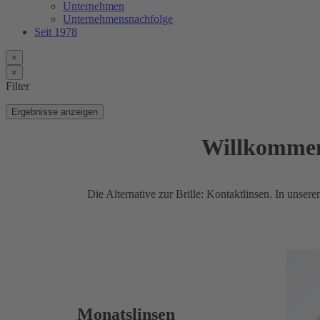
Unternehmen
Unternehmensnachfolge
Seit 1978
×
×
Filter
Ergebnisse anzeigen
Willkommen 
Die Alternative zur Brille: Kontaktlinsen. In uns
Monatslinsen