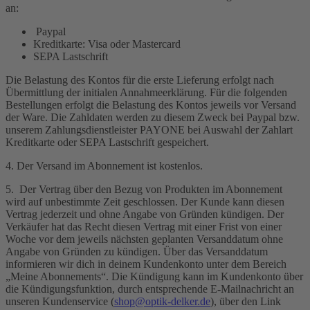
an:
Paypal
Kreditkarte: Visa oder Mastercard
SEPA Lastschrift
Die Belastung des Kontos für die erste Lieferung erfolgt nach
Übermittlung der initialen Annahmeerklärung. Für die folgenden
Bestellungen erfolgt die Belastung des Kontos jeweils vor Versand
der Ware. Die Zahldaten werden zu diesem Zweck bei Paypal bzw.
unserem Zahlungsdienstleister PAYONE bei Auswahl der Zahlart
Kreditkarte oder SEPA Lastschrift gespeichert.
4. Der Versand im Abonnement ist kostenlos.
5. Der Vertrag über den Bezug von Produkten im Abonnement
wird auf unbestimmte Zeit geschlossen. Der Kunde kann diesen
Vertrag jederzeit und ohne Angabe von Gründen kündigen. Der
Verkäufer hat das Recht diesen Vertrag mit einer Frist von einer
Woche vor dem jeweils nächsten geplanten Versanddatum ohne
Angabe von Gründen zu kündigen. Über das Versanddatum
informieren wir dich in deinem Kundenkonto unter dem Bereich
„Meine Abonnements“. Die Kündigung kann im Kundenkonto über
die Kündigungsfunktion, durch entsprechende E-Mailnachricht an
unseren Kundenservice (
shop@optik-delker.de
), über den Link