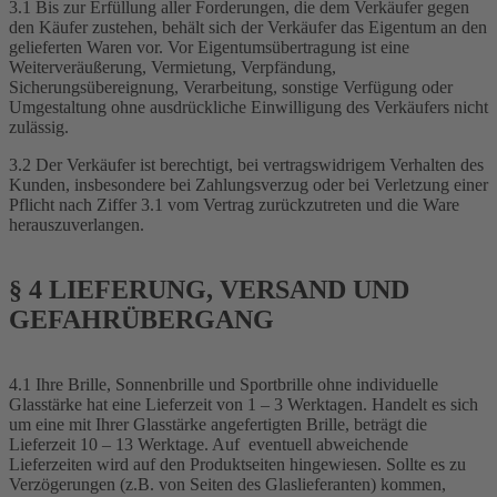
3.1 Bis zur Erfüllung aller Forderungen, die dem Verkäufer gegen
den Käufer zustehen, behält sich der Verkäufer das Eigentum an den
gelieferten Waren vor. Vor Eigentumsübertragung ist eine
Weiterveräußerung, Vermietung, Verpfändung,
Sicherungsübereignung, Verarbeitung, sonstige Verfügung oder
Umgestaltung ohne ausdrückliche Einwilligung des Verkäufers nicht
zulässig.
3.2 Der Verkäufer ist berechtigt, bei vertragswidrigem Verhalten des
Kunden, insbesondere bei Zahlungsverzug oder bei Verletzung einer
Pflicht nach Ziffer 3.1 vom Vertrag zurückzutreten und die Ware
herauszuverlangen.
§ 4 LIEFERUNG, VERSAND UND
GEFAHRÜBERGANG
4.1 Ihre Brille, Sonnenbrille und Sportbrille ohne individuelle
Glasstärke hat eine Lieferzeit von 1 – 3 Werktagen. Handelt es sich
um eine mit Ihrer Glasstärke angefertigten Brille, beträgt die
Lieferzeit 10 – 13 Werktage. Auf eventuell abweichende
Lieferzeiten wird auf den Produktseiten hingewiesen. Sollte es zu
Verzögerungen (z.B. von Seiten des Glaslieferanten) kommen,