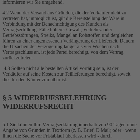
informieren wir Sie umgehend.
4.2 Wenn der Versand aus Gründen, die der Verkäufer nicht zu
vertreten hat, unmöglich ist, gilt die Bereitstellung der Ware in
Verbindung mit der Benachrichtigung des Kunden als
Vertragserfüllung. Fälle höherer Gewalt, Verkehrs- oder
Betriebsstörungen, Streiks, Mangel an Rohstoffen und dergleichen
führen zu einer angemessenen Verlängerung der Lieferzeit. Dauern
die Ursachen der Verzögerung länger als vier Wochen nach
Vertragsschluss an, ist jede Partei berechtigt, von dem Vertrag
zurückzutreten.
4.3 Sollten nicht alle bestellten Artikel vorrätig sein, ist der
Verkäufer auf seine Kosten zur Teillieferungen berechtigt, soweit
dies für den Käufer zumutbar ist.
§ 5 WIDERRUFSBELEHRUNG
WIDERRUFSRECHT
5.1 Sie können Ihre Vertragserklärung innerhalb von 90 Tagen ohne
Angabe von Gründen in Textform (z. B. Brief, E-Mail) oder - wenn
Ihnen die Sache vor Fristablauf überlassen wird - durch