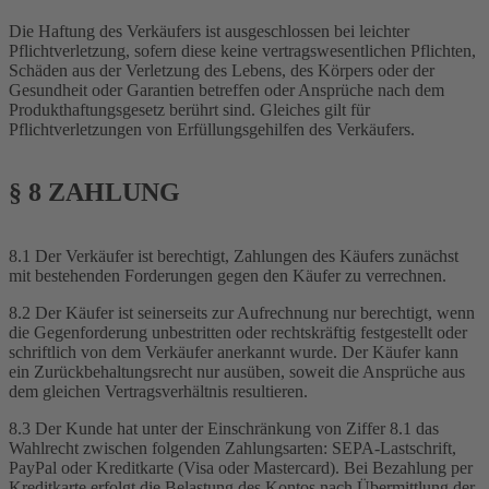
Die Haftung des Verkäufers ist ausgeschlossen bei leichter
Pflichtverletzung, sofern diese keine vertragswesentlichen Pflichten,
Schäden aus der Verletzung des Lebens, des Körpers oder der
Gesundheit oder Garantien betreffen oder Ansprüche nach dem
Produkthaftungsgesetz berührt sind. Gleiches gilt für
Pflichtverletzungen von Erfüllungsgehilfen des Verkäufers.
§ 8 ZAHLUNG
8.1 Der Verkäufer ist berechtigt, Zahlungen des Käufers zunächst
mit bestehenden Forderungen gegen den Käufer zu verrechnen.
8.2 Der Käufer ist seinerseits zur Aufrechnung nur berechtigt, wenn
die Gegenforderung unbestritten oder rechtskräftig festgestellt oder
schriftlich von dem Verkäufer anerkannt wurde. Der Käufer kann
ein Zurückbehaltungsrecht nur ausüben, soweit die Ansprüche aus
dem gleichen Vertragsverhältnis resultieren.
8.3 Der Kunde hat unter der Einschränkung von Ziffer 8.1 das
Wahlrecht zwischen folgenden Zahlungsarten: SEPA-Lastschrift,
PayPal oder Kreditkarte (Visa oder Mastercard). Bei Bezahlung per
Kreditkarte erfolgt die Belastung des Kontos nach Übermittlung der