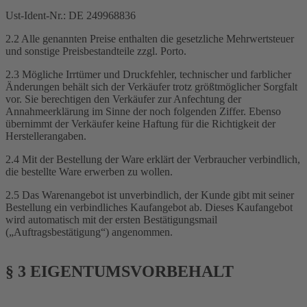
Ust-Ident-Nr.: DE 249968836
2.2 Alle genannten Preise enthalten die gesetzliche Mehrwertsteuer
und sonstige Preisbestandteile zzgl. Porto.
2.3 Mögliche Irrtümer und Druckfehler, technischer und farblicher
Änderungen behält sich der Verkäufer trotz größtmöglicher Sorgfalt
vor. Sie berechtigen den Verkäufer zur Anfechtung der
Annahmeerklärung im Sinne der noch folgenden Ziffer. Ebenso
übernimmt der Verkäufer keine Haftung für die Richtigkeit der
Herstellerangaben.
2.4 Mit der Bestellung der Ware erklärt der Verbraucher verbindlich,
die bestellte Ware erwerben zu wollen.
2.5 Das Warenangebot ist unverbindlich, der Kunde gibt mit seiner
Bestellung ein verbindliches Kaufangebot ab. Dieses Kaufangebot
wird automatisch mit der ersten Bestätigungsmail
(„Auftragsbestätigung“) angenommen.
§ 3 EIGENTUMSVORBEHALT