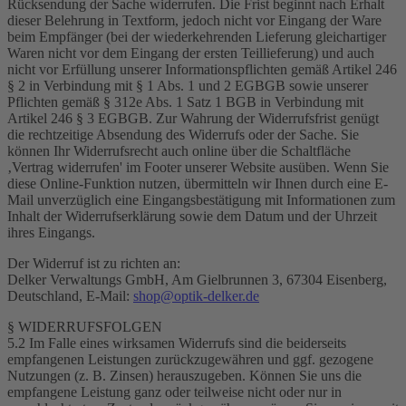
Rücksendung der Sache widerrufen. Die Frist beginnt nach Erhalt
dieser Belehrung in Textform, jedoch nicht vor Eingang der Ware
beim Empfänger (bei der wiederkehrenden Lieferung gleichartiger
Waren nicht vor dem Eingang der ersten Teillieferung) und auch
nicht vor Erfüllung unserer Informationspflichten gemäß Artikel 246
§ 2 in Verbindung mit § 1 Abs. 1 und 2 EGBGB sowie unserer
Pflichten gemäß § 312e Abs. 1 Satz 1 BGB in Verbindung mit
Artikel 246 § 3 EGBGB. Zur Wahrung der Widerrufsfrist genügt
die rechtzeitige Absendung des Widerrufs oder der Sache.
Sie
können Ihr Widerrufsrecht auch online über die Schaltfläche
‚Vertrag widerrufen' im Footer unserer Website ausüben. Wenn Sie
diese Online-Funktion nutzen, übermitteln wir Ihnen durch eine E-
Mail unverzüglich eine Eingangsbestätigung mit Informationen zum
Inhalt der Widerrufserklärung sowie dem Datum und der Uhrzeit
ihres Eingangs.
Der Widerruf ist zu richten an:
Delker Verwaltungs GmbH, Am Gielbrunnen 3, 67304 Eisenberg,
Deutschland, E-Mail:
shop@optik-delker.de
§ WIDERRUFSFOLGEN
5.2 Im Falle eines wirksamen Widerrufs sind die beiderseits
empfangenen Leistungen zurückzugewähren und ggf. gezogene
Nutzungen (z. B. Zinsen) herauszugeben. Können Sie uns die
empfangene Leistung ganz oder teilweise nicht oder nur in