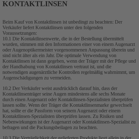
KONTAKTLINSEN
Beim Kauf von Kontaktlinsen ist unbedingt zu beachten: Der
Verkäufer liefert Kontaktlinsen unter den folgenden
Voraussetzungen:
10.1 Die Kontaktlinsenwerte, die in der Bestellung übermittelt
wurden, stimmen mit den Informationen einer von einem Augenarzt
oder Augenoptikermeister vorgenommenen Anpassung überein und
sind nicht älter als ein Jahr. Die optimale Verwendung von
Kontaktlinsen ist dann gegeben, wenn der Träger mit der Pflege und
der Handhabung von Kontaktlinsen vertraut ist, und die
notwendigen augenärztliche Kontrollen regelmäßig wahrnimmt, um
Augenschädigungen zu vermeiden.
10.2 Der Verkäufer weist ausdrücklich darauf hin, dass der
Kontaktlinsenträger seine Augen mindestens alle sechs Monate
durch einen Augenarzt oder Kontaktlinsen-Spezialisten überprüfen
lassen sollte. Wenn der Träger die Kontaktlinsenmarke gewechselt
hat, sollte er die Passform von seinem Augenarzt oder einem
Kontaktlinsen-Spezialisten überprüfen lassen. Zu Risiken und
Nebenwirkungen ist der Augenarzt oder Kontaktlinsen-Spezialist zu
befragen und die Packungsbeilagen zu beachten.
10.3 Die Verträglichkeit der gelieferten Produkte liegt allein in der