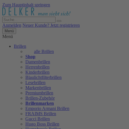
Zum Hauptinhalt springen
Anmelden
Neuer Kunde? Jetzt registrieren
Menü
Menü
Brillen
alle Brillen
Shop
Damenbrillen
Herrenbrillen
Kinderbrillen
Blaulichtfilterbrillen
Lesebrillen
Markenbrillen
Premiumbrillen
Brillen-Zubehör
Brillenmarken
Emporio Armani Brillen
FRAIMS Brillen
Gucci Brillen
Hugo Boss Brillen