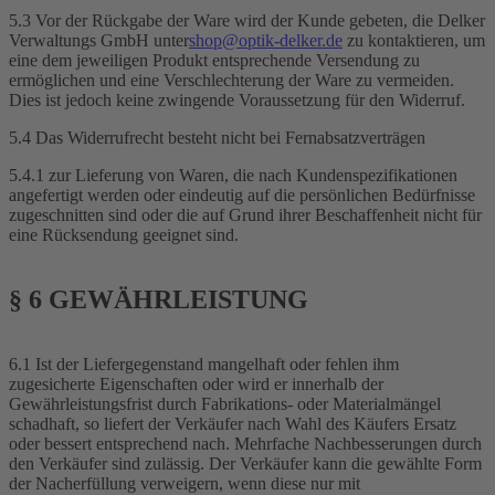
5.3 Vor der Rückgabe der Ware wird der Kunde gebeten, die Delker
Verwaltungs GmbH unter
shop@optik-delker.de
zu kontaktieren, um
eine dem jeweiligen Produkt entsprechende Versendung zu
ermöglichen und eine Verschlechterung der Ware zu vermeiden.
Dies ist jedoch keine zwingende Voraussetzung für den Widerruf.
5.4 Das Widerrufrecht besteht nicht bei Fernabsatzverträgen
5.4.1 zur Lieferung von Waren, die nach Kundenspezifikationen
angefertigt werden oder eindeutig auf die persönlichen Bedürfnisse
zugeschnitten sind oder die auf Grund ihrer Beschaffenheit nicht für
eine Rücksendung geeignet sind.
§ 6 GEWÄHRLEISTUNG
6.1 Ist der Liefergegenstand mangelhaft oder fehlen ihm
zugesicherte Eigenschaften oder wird er innerhalb der
Gewährleistungsfrist durch Fabrikations- oder Materialmängel
schadhaft, so liefert der Verkäufer nach Wahl des Käufers Ersatz
oder bessert entsprechend nach. Mehrfache Nachbesserungen durch
den Verkäufer sind zulässig. Der Verkäufer kann die gewählte Form
der Nacherfüllung verweigern, wenn diese nur mit