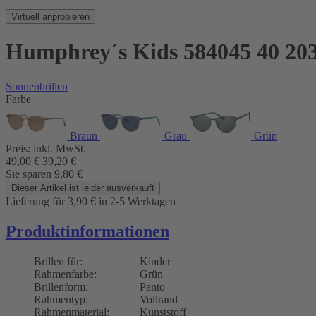
Virtuell anprobieren
Humphrey´s Kids 584045 40 20
Sonnenbrillen
Farbe
Braun
Grau
Grün
Preis:
inkl. MwSt.
49,00
€
39,20
€
Sie sparen
9,80
€
Dieser Artikel ist leider ausverkauft
Lieferung für 3,90
€
in 2-5 Werktagen
Produktinformationen
Brillen für:
Kinder
Rahmenfarbe:
Grün
Brillenform:
Panto
Rahmentyp:
Vollrand
Rahmenmaterial:
Kunststoff