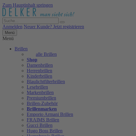
Zum Hauptinhalt springen
Anmelden
Neuer Kunde? Jetzt registrieren
Menü
Menü
Brillen
alle Brillen
Shop
Damenbrillen
Herrenbrillen
Kinderbrillen
Blaulichtfilterbrillen
Lesebrillen
Markenbrillen
Premiumbrillen
Brillen-Zubehör
Brillenmarken
Emporio Armani Brillen
FRAIMS Brillen
Gucci Brillen
Hugo Boss Brillen