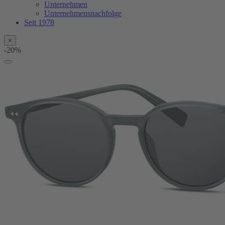
Unternehmen
Unternehmensnachfolge
Seit 1978
×
-20%