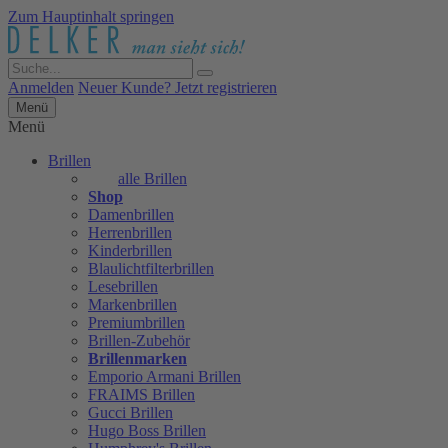
Zum Hauptinhalt springen
Anmelden
Neuer Kunde? Jetzt registrieren
Menü
Menü
Brillen
alle Brillen
Shop
Damenbrillen
Herrenbrillen
Kinderbrillen
Blaulichtfilterbrillen
Lesebrillen
Markenbrillen
Premiumbrillen
Brillen-Zubehör
Brillenmarken
Emporio Armani Brillen
FRAIMS Brillen
Gucci Brillen
Hugo Boss Brillen