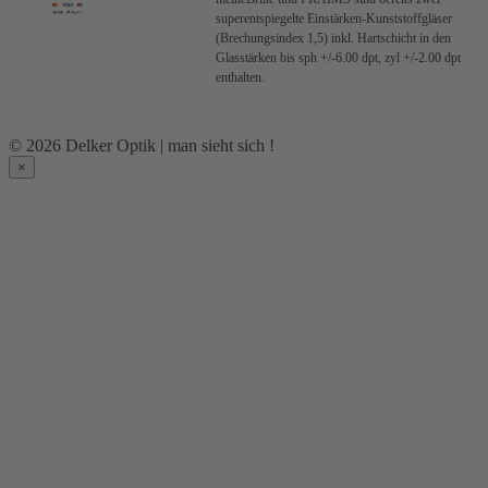
superentspiegelte Einstärken-Kunststoffgläser
(Brechungsindex 1,5) inkl. Hartschicht in den
Glasstärken bis sph +/-6.00 dpt, zyl +/-2.00 dpt
enthalten.
© 2026 Delker Optik | man sieht sich !
×