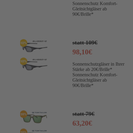
Sonnenschutz Komfort-
Gleitsichtgläser ab
90€/Brille*
statt 109€
98,10€
Sonnenschutzgläser in Ihrer
Stärke ab 20€/Brille*
Sonnenschutz Komfort-
Gleitsichtgläser ab
90€/Brille*
statt 79€
63,20€