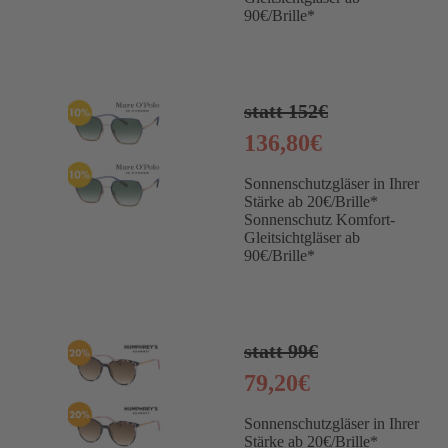
90€/Brille*
statt 152€
136,80€
Sonnenschutzgläser in Ihrer
Stärke ab 20€/Brille*
Sonnenschutz Komfort-
Gleitsichtgläser ab
90€/Brille*
statt 99€
79,20€
Sonnenschutzgläser in Ihrer
Stärke ab 20€/Brille*