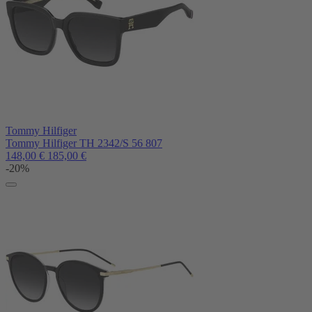
Tommy Hilfiger
Tommy Hilfiger TH 2342/S 56 807
148,00
€
185,00
€
-20%