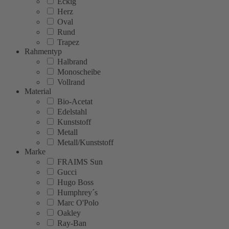
Eckig
Herz
Oval
Rund
Trapez
Rahmentyp
Halbrand
Monoscheibe
Vollrand
Material
Bio-Acetat
Edelstahl
Kunststoff
Metall
Metall/Kunststoff
Marke
FRAIMS Sun
Gucci
Hugo Boss
Humphrey´s
Marc O'Polo
Oakley
Ray-Ban