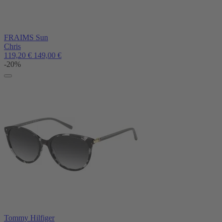
FRAIMS Sun
Chris
119,20
€
149,00
€
-20%
Tommy Hilfiger