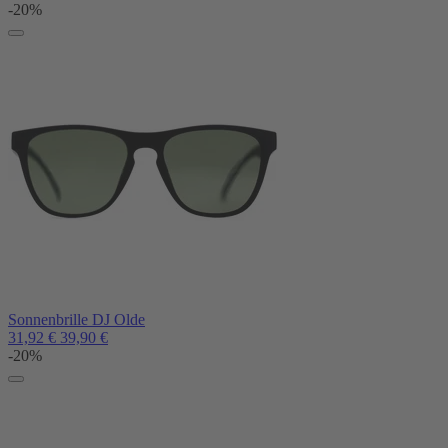
-20%
Sonnenbrille DJ Olde
31,92
€
39,90
€
-20%