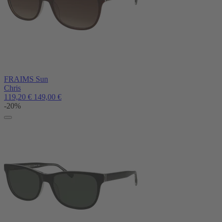
FRAIMS Sun
Chris
119,20
€
149,00
€
-20%