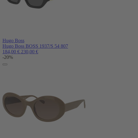
Hugo Boss
Hugo Boss BOSS 1937/S 54 807
184,00
€
230,00
€
-20%