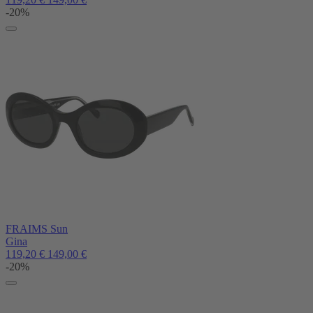
-20%
FRAIMS Sun
Gina
119,20
€
149,00
€
-20%