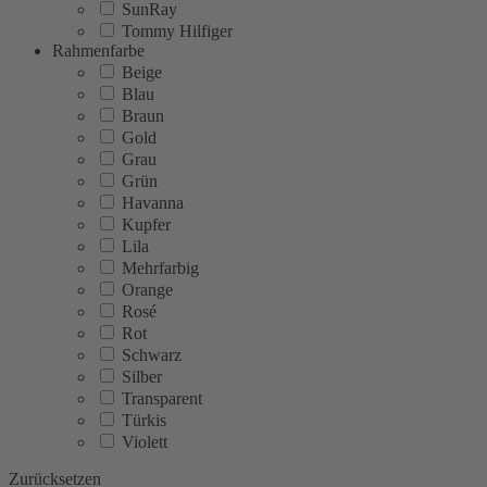
SunRay
Tommy Hilfiger
Rahmenfarbe
Beige
Blau
Braun
Gold
Grau
Grün
Havanna
Kupfer
Lila
Mehrfarbig
Orange
Rosé
Rot
Schwarz
Silber
Transparent
Türkis
Violett
Zurücksetzen