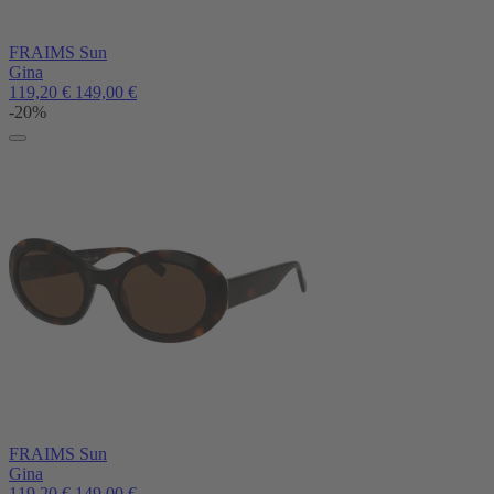
FRAIMS Sun
Gina
119,20
€
149,00
€
-20%
FRAIMS Sun
Gina
119,20
€
149,00
€