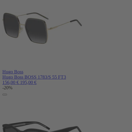
Hugo Boss
Hugo Boss BOSS 1783/S 55 FT3
156,00
€
195,00
€
-20%