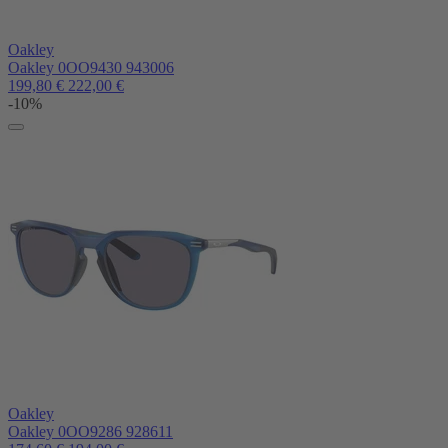
Oakley
Oakley 0OO9430 943006
199,80
€
222,00
€
-10%
Oakley
Oakley 0OO9286 928611