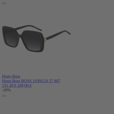
Hugo Boss
Hugo Boss BOSS 1939/G/S 57 807
151,20
€
189,00
€
-20%