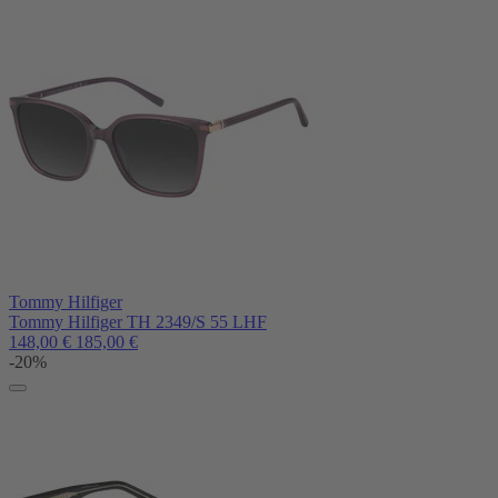
Tommy Hilfiger
Tommy Hilfiger TH 2349/S 55 LHF
148,00
€
185,00
€
-20%