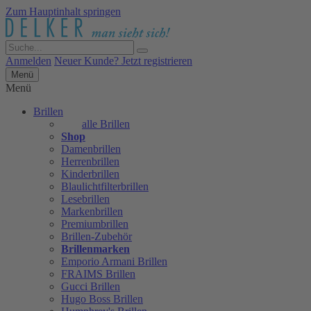
Zum Hauptinhalt springen
Anmelden
Neuer Kunde? Jetzt registrieren
Menü
Menü
Brillen
alle Brillen
Shop
Damenbrillen
Herrenbrillen
Kinderbrillen
Blaulichtfilterbrillen
Lesebrillen
Markenbrillen
Premiumbrillen
Brillen-Zubehör
Brillenmarken
Emporio Armani Brillen
FRAIMS Brillen
Gucci Brillen
Hugo Boss Brillen