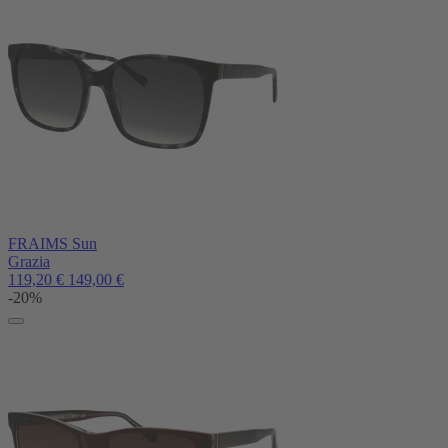
FRAIMS Sun
Grazia
119,20
€
149,00
€
-20%