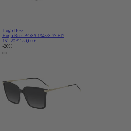
Hugo Boss
Hugo Boss BOSS 1948/S 53 EI7
151,20
€
189,00
€
-20%