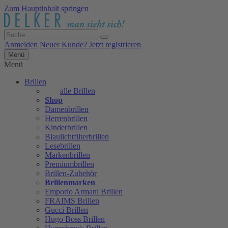
Zum Hauptinhalt springen
Anmelden
Neuer Kunde? Jetzt registrieren
Menü
Menü
Brillen
alle Brillen
Shop
Damenbrillen
Herrenbrillen
Kinderbrillen
Blaulichtfilterbrillen
Lesebrillen
Markenbrillen
Premiumbrillen
Brillen-Zubehör
Brillenmarken
Emporio Armani Brillen
FRAIMS Brillen
Gucci Brillen
Hugo Boss Brillen