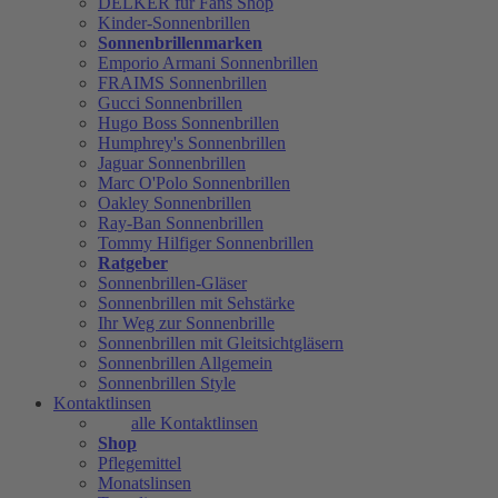
DELKER für Fans Shop
Kinder-Sonnenbrillen
Sonnenbrillenmarken
Emporio Armani Sonnenbrillen
FRAIMS Sonnenbrillen
Gucci Sonnenbrillen
Hugo Boss Sonnenbrillen
Humphrey's Sonnenbrillen
Jaguar Sonnenbrillen
Marc O'Polo Sonnenbrillen
Oakley Sonnenbrillen
Ray-Ban Sonnenbrillen
Tommy Hilfiger Sonnenbrillen
Ratgeber
Sonnenbrillen-Gläser
Sonnenbrillen mit Sehstärke
Ihr Weg zur Sonnenbrille
Sonnenbrillen mit Gleitsichtgläsern
Sonnenbrillen Allgemein
Sonnenbrillen Style
Kontaktlinsen
alle Kontaktlinsen
Shop
Pflegemittel
Monatslinsen