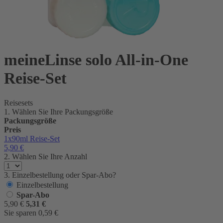
meineLinse solo All-in-One
Reise-Set
Reisesets
1. Wählen Sie Ihre Packungsgröße
Packungsgröße
Preis
1x90ml
Reise-Set
5,90
€
2. Wählen Sie Ihre Anzahl
3. Einzelbestellung oder Spar-Abo?
Einzelbestellung
Spar-Abo
5,90
€
5,31
€
Sie sparen
0,59
€