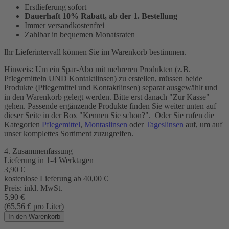
Erstlieferung sofort
Dauerhaft 10% Rabatt, ab der 1. Bestellung
Immer versandkostenfrei
Zahlbar in bequemen Monatsraten
Ihr Lieferintervall können Sie im Warenkorb bestimmen.
Hinweis: Um ein Spar-Abo mit mehreren Produkten (z.B.
Pflegemitteln UND Kontaktlinsen) zu erstellen, müssen beide
Produkte (Pflegemittel und Kontaktlinsen) separat ausgewählt und
in den Warenkorb gelegt werden. Bitte erst danach "Zur Kasse"
gehen. Passende ergänzende Produkte finden Sie weiter unten auf
dieser Seite in der Box "Kennen Sie schon?". Oder Sie rufen die
Kategorien
Pflegemittel
,
Montaslinsen
oder
Tageslinsen
auf, um auf
unser komplettes Sortiment zuzugreifen.
4. Zusammenfassung
Lieferung in
1-4 Werktagen
3,90
€
kostenlose Lieferung ab 40,00
€
Preis:
inkl. MwSt.
5,90
€
(65,56
€
pro Liter)
In den Warenkorb