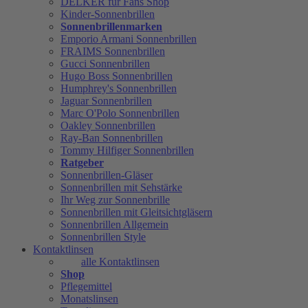
DELKER für Fans Shop
Kinder-Sonnenbrillen
Sonnenbrillenmarken
Emporio Armani Sonnenbrillen
FRAIMS Sonnenbrillen
Gucci Sonnenbrillen
Hugo Boss Sonnenbrillen
Humphrey's Sonnenbrillen
Jaguar Sonnenbrillen
Marc O'Polo Sonnenbrillen
Oakley Sonnenbrillen
Ray-Ban Sonnenbrillen
Tommy Hilfiger Sonnenbrillen
Ratgeber
Sonnenbrillen-Gläser
Sonnenbrillen mit Sehstärke
Ihr Weg zur Sonnenbrille
Sonnenbrillen mit Gleitsichtgläsern
Sonnenbrillen Allgemein
Sonnenbrillen Style
Kontaktlinsen
alle Kontaktlinsen
Shop
Pflegemittel
Monatslinsen