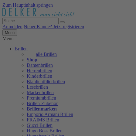
Zum Hauptinhalt springen
Anmelden
Neuer Kunde? Jetzt registrieren
Menü
Menü
Brillen
alle Brillen
Shop
Damenbrillen
Herrenbrillen
Kinderbrillen
Blaulichtfilterbrillen
Lesebrillen
Markenbrillen
Premiumbrillen
Brillen-Zubehör
Brillenmarken
Emporio Armani Brillen
FRAIMS Brillen
Gucci Brillen
Hugo Boss Brillen