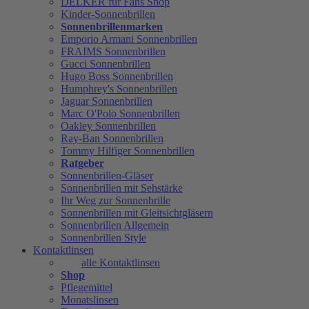
DELKER für Fans Shop
Kinder-Sonnenbrillen
Sonnenbrillenmarken
Emporio Armani Sonnenbrillen
FRAIMS Sonnenbrillen
Gucci Sonnenbrillen
Hugo Boss Sonnenbrillen
Humphrey's Sonnenbrillen
Jaguar Sonnenbrillen
Marc O'Polo Sonnenbrillen
Oakley Sonnenbrillen
Ray-Ban Sonnenbrillen
Tommy Hilfiger Sonnenbrillen
Ratgeber
Sonnenbrillen-Gläser
Sonnenbrillen mit Sehstärke
Ihr Weg zur Sonnenbrille
Sonnenbrillen mit Gleitsichtgläsern
Sonnenbrillen Allgemein
Sonnenbrillen Style
Kontaktlinsen
alle Kontaktlinsen
Shop
Pflegemittel
Monatslinsen