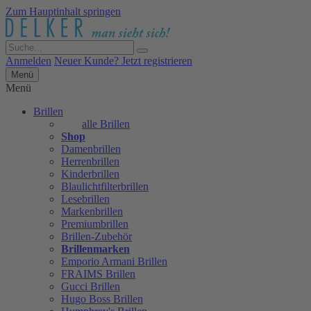
Zum Hauptinhalt springen
Anmelden
Neuer Kunde? Jetzt registrieren
Menü
Menü
Brillen
alle Brillen
Shop
Damenbrillen
Herrenbrillen
Kinderbrillen
Blaulichtfilterbrillen
Lesebrillen
Markenbrillen
Premiumbrillen
Brillen-Zubehör
Brillenmarken
Emporio Armani Brillen
FRAIMS Brillen
Gucci Brillen
Hugo Boss Brillen