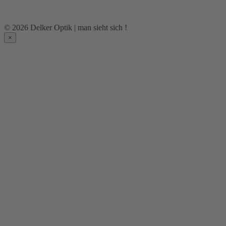
© 2026 Delker Optik | man sieht sich !
×