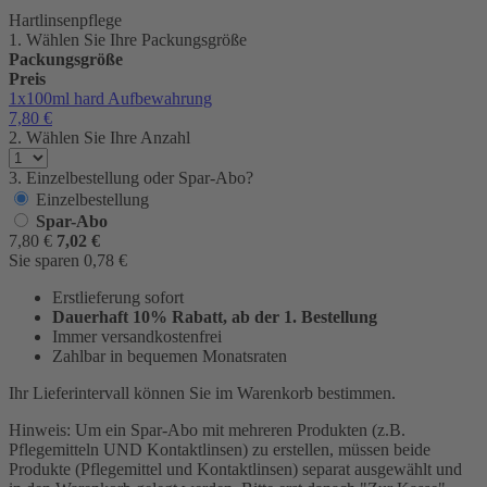
Hartlinsenpflege
1. Wählen Sie Ihre Packungsgröße
Packungsgröße
Preis
1x100ml
hard Aufbewahrung
7,80
€
2. Wählen Sie Ihre Anzahl
3. Einzelbestellung oder Spar-Abo?
Einzelbestellung
Spar-Abo
7,80
€
7,02
€
Sie sparen
0,78
€
Erstlieferung sofort
Dauerhaft 10% Rabatt, ab der 1. Bestellung
Immer versandkostenfrei
Zahlbar in bequemen Monatsraten
Ihr Lieferintervall können Sie im Warenkorb bestimmen.
Hinweis: Um ein Spar-Abo mit mehreren Produkten (z.B.
Pflegemitteln UND Kontaktlinsen) zu erstellen, müssen beide
Produkte (Pflegemittel und Kontaktlinsen) separat ausgewählt und