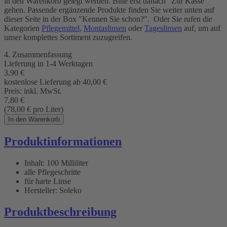
in den Warenkorb gelegt werden. Bitte erst danach "Zur Kasse"
gehen. Passende ergänzende Produkte finden Sie weiter unten auf
dieser Seite in der Box "Kennen Sie schon?". Oder Sie rufen die
Kategorien
Pflegemittel
,
Montaslinsen
oder
Tageslinsen
auf, um auf
unser komplettes Sortiment zuzugreifen.
4. Zusammenfassung
Lieferung in
1-4 Werktagen
3,90
€
kostenlose Lieferung ab 40,00
€
Preis:
inkl. MwSt.
7,80
€
(78,00
€
pro Liter)
In den Warenkorb
Produktinformationen
Inhalt: 100 Milliliter
alle Pflegeschritte
für harte Linse
Hersteller: Soleko
Produktbeschreibung