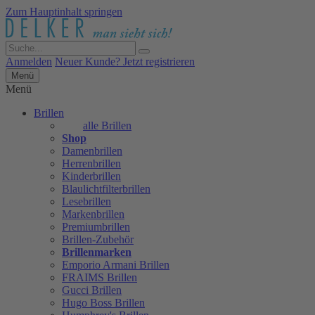
Zum Hauptinhalt springen
Anmelden
Neuer Kunde? Jetzt registrieren
Menü
Menü
Brillen
alle Brillen
Shop
Damenbrillen
Herrenbrillen
Kinderbrillen
Blaulichtfilterbrillen
Lesebrillen
Markenbrillen
Premiumbrillen
Brillen-Zubehör
Brillenmarken
Emporio Armani Brillen
FRAIMS Brillen
Gucci Brillen
Hugo Boss Brillen