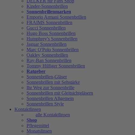
DELKER für Fans Shop
Kinder-Sonnenbrillen
Sonnenbrillenmarken
Emporio Armani Sonnenbrillen
FRAIMS Sonnenbrillen
Gucci Sonnenbrillen
Hugo Boss Sonnenbrillen
Humphrey's Sonnenbrillen
Jaguar Sonnenbrillen
Marc O'Polo Sonnenbrillen
Oakley Sonnenbrillen
Ray-Ban Sonnenbrillen
Tommy Hilfiger Sonnenbrillen
Ratgeber
Sonnenbrillen-Gläser
Sonnenbrillen mit Sehstärke
Ihr Weg zur Sonnenbrille
Sonnenbrillen mit Gleitsichtgläsern
Sonnenbrillen Allgemein
Sonnenbrillen Style
Kontaktlinsen
alle Kontaktlinsen
Shop
Pflegemittel
Monatslinsen