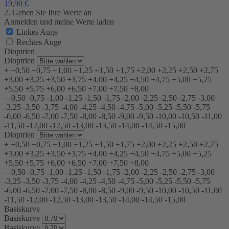
19,90
€
2. Geben Sie Ihre Werte an
Anmelden und meine Werte laden
Linkes Auge
Rechtes Auge
Dioptrien
Dioptrien
+
+0,50
+0,75
+1,00
+1,25
+1,50
+1,75
+2,00
+2,25
+2,50
+2,75
+3,00
+3,25
+3,50
+3,75
+4,00
+4,25
+4,50
+4,75
+5,00
+5,25
+5,50
+5,75
+6,00
+6,50
+7,00
+7,50
+8,00
-
-0,50
-0,75
-1,00
-1,25
-1,50
-1,75
-2,00
-2,25
-2,50
-2,75
-3,00
-3,25
-3,50
-3,75
-4,00
-4,25
-4,50
-4,75
-5,00
-5,25
-5,50
-5,75
-6,00
-6,50
-7,00
-7,50
-8,00
-8,50
-9,00
-9,50
-10,00
-10,50
-11,00
-11,50
-12,00
-12,50
-13,00
-13,50
-14,00
-14,50
-15,00
Dioptrien
+
+0,50
+0,75
+1,00
+1,25
+1,50
+1,75
+2,00
+2,25
+2,50
+2,75
+3,00
+3,25
+3,50
+3,75
+4,00
+4,25
+4,50
+4,75
+5,00
+5,25
+5,50
+5,75
+6,00
+6,50
+7,00
+7,50
+8,00
-
-0,50
-0,75
-1,00
-1,25
-1,50
-1,75
-2,00
-2,25
-2,50
-2,75
-3,00
-3,25
-3,50
-3,75
-4,00
-4,25
-4,50
-4,75
-5,00
-5,25
-5,50
-5,75
-6,00
-6,50
-7,00
-7,50
-8,00
-8,50
-9,00
-9,50
-10,00
-10,50
-11,00
-11,50
-12,00
-12,50
-13,00
-13,50
-14,00
-14,50
-15,00
Basiskurve
Basiskurve
Basiskurve