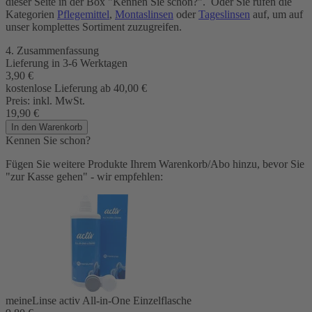
dieser Seite in der Box "Kennen Sie schon?". Oder Sie rufen die
Kategorien
Pflegemittel
,
Montaslinsen
oder
Tageslinsen
auf, um auf
unser komplettes Sortiment zuzugreifen.
4. Zusammenfassung
Lieferung in 3-6 Werktagen
3,90
€
kostenlose Lieferung ab 40,00
€
Preis:
inkl. MwSt.
19,90
€
In den Warenkorb
Kennen Sie schon?
Fügen Sie weitere Produkte Ihrem Warenkorb/Abo hinzu, bevor Sie
"zur Kasse gehen" - wir empfehlen:
meineLinse activ All-in-One Einzelflasche