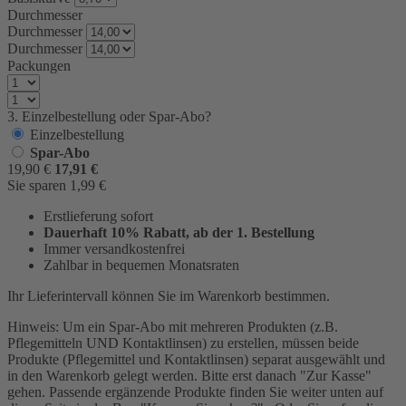
Durchmesser
Durchmesser
Durchmesser
Packungen
3. Einzelbestellung oder Spar-Abo?
Einzelbestellung
Spar-Abo
19,90
€
17,91
€
Sie sparen
1,99
€
Erstlieferung sofort
Dauerhaft 10% Rabatt, ab der 1. Bestellung
Immer versandkostenfrei
Zahlbar in bequemen Monatsraten
Ihr Lieferintervall können Sie im Warenkorb bestimmen.
Hinweis: Um ein Spar-Abo mit mehreren Produkten (z.B.
Pflegemitteln UND Kontaktlinsen) zu erstellen, müssen beide
Produkte (Pflegemittel und Kontaktlinsen) separat ausgewählt und
in den Warenkorb gelegt werden. Bitte erst danach "Zur Kasse"
gehen. Passende ergänzende Produkte finden Sie weiter unten auf