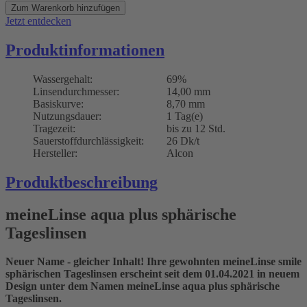
Zum Warenkorb hinzufügen
Jetzt entdecken
Produktinformationen
Wassergehalt:
69%
Linsendurchmesser:
14,00 mm
Basiskurve:
8,70 mm
Nutzungsdauer:
1 Tag(e)
Tragezeit:
bis zu 12 Std.
Sauerstoffdurchlässigkeit:
26 Dk/t
Hersteller:
Alcon
Produktbeschreibung
meineLinse aqua plus sphärische
Tageslinsen
Neuer Name - gleicher Inhalt! Ihre gewohnten meineLinse smile
sphärischen Tageslinsen erscheint seit dem 01.04.2021 in neuem
Design unter dem Namen meineLinse aqua plus sphärische
Tageslinsen.