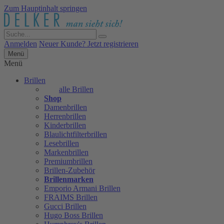
Zum Hauptinhalt springen
Anmelden
Neuer Kunde? Jetzt registrieren
Menü
Menü
Brillen
alle Brillen
Shop
Damenbrillen
Herrenbrillen
Kinderbrillen
Blaulichtfilterbrillen
Lesebrillen
Markenbrillen
Premiumbrillen
Brillen-Zubehör
Brillenmarken
Emporio Armani Brillen
FRAIMS Brillen
Gucci Brillen
Hugo Boss Brillen