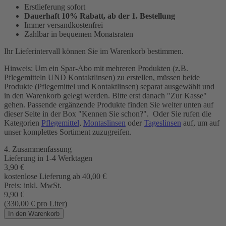
Erstlieferung sofort
Dauerhaft 10% Rabatt, ab der 1. Bestellung
Immer versandkostenfrei
Zahlbar in bequemen Monatsraten
Ihr Lieferintervall können Sie im Warenkorb bestimmen.
Hinweis: Um ein Spar-Abo mit mehreren Produkten (z.B.
Pflegemitteln UND Kontaktlinsen) zu erstellen, müssen beide
Produkte (Pflegemittel und Kontaktlinsen) separat ausgewählt und
in den Warenkorb gelegt werden. Bitte erst danach "Zur Kasse"
gehen. Passende ergänzende Produkte finden Sie weiter unten auf
dieser Seite in der Box "Kennen Sie schon?". Oder Sie rufen die
Kategorien
Pflegemittel
,
Montaslinsen
oder
Tageslinsen
auf, um auf
unser komplettes Sortiment zuzugreifen.
4. Zusammenfassung
Lieferung in
1-4 Werktagen
3,90
€
kostenlose Lieferung ab 40,00
€
Preis:
inkl. MwSt.
9,90
€
(330,00
€
pro Liter)
In den Warenkorb