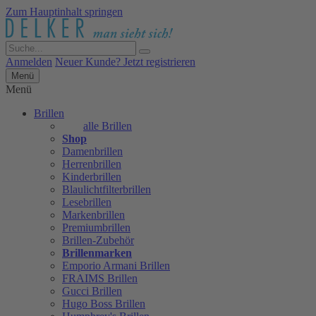
Zum Hauptinhalt springen
Anmelden
Neuer Kunde? Jetzt registrieren
Menü
Menü
Brillen
alle Brillen
Shop
Damenbrillen
Herrenbrillen
Kinderbrillen
Blaulichtfilterbrillen
Lesebrillen
Markenbrillen
Premiumbrillen
Brillen-Zubehör
Brillenmarken
Emporio Armani Brillen
FRAIMS Brillen
Gucci Brillen
Hugo Boss Brillen