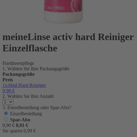
meineLinse activ hard Reiniger
Einzelflasche
Hartlinsenpflege
1. Wählen Sie Ihre Packungsgröße
Packungsgröße
Preis
1x30ml
Hard Reiniger
9,90
€
2. Wählen Sie Ihre Anzahl
3. Einzelbestellung oder Spar-Abo?
Einzelbestellung
Spar-Abo
9,90
€
8,91
€
Sie sparen
0,99
€