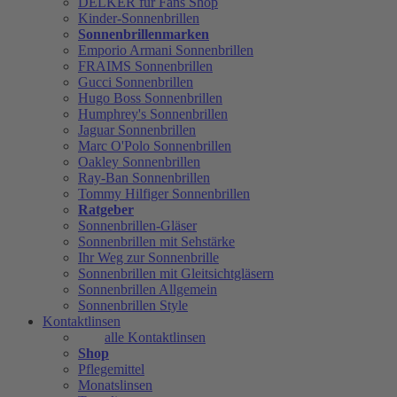
DELKER für Fans Shop
Kinder-Sonnenbrillen
Sonnenbrillenmarken
Emporio Armani Sonnenbrillen
FRAIMS Sonnenbrillen
Gucci Sonnenbrillen
Hugo Boss Sonnenbrillen
Humphrey's Sonnenbrillen
Jaguar Sonnenbrillen
Marc O'Polo Sonnenbrillen
Oakley Sonnenbrillen
Ray-Ban Sonnenbrillen
Tommy Hilfiger Sonnenbrillen
Ratgeber
Sonnenbrillen-Gläser
Sonnenbrillen mit Sehstärke
Ihr Weg zur Sonnenbrille
Sonnenbrillen mit Gleitsichtgläsern
Sonnenbrillen Allgemein
Sonnenbrillen Style
Kontaktlinsen
alle Kontaktlinsen
Shop
Pflegemittel
Monatslinsen