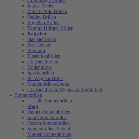
Humphrey's Brillen
Jaguar Brillen
Marc O'Polo Brillen
Oakley Brillen
Ray-Ban Brillen
Tommy Hilfiger Brillen
Ratgeber
man sieht sich!
Rolf Delker
Premium
Einstärkenbrillen
Gleitsichtbrillen
Brillengläser
Spezialbrillen
Ihr Weg zur Brille
Markenbrillen-Looks
Gleitsichtbrillen Mythos und Wahrheit
Sonnenbrillen
alle Sonnenbrillen
Shop
Damen-Sonnenbrillen
Sport-Sonnenbrillen
Herren-Sonnenbrillen
Sonnenbrillen-Zubehör
Marken-Sonnenbrillen