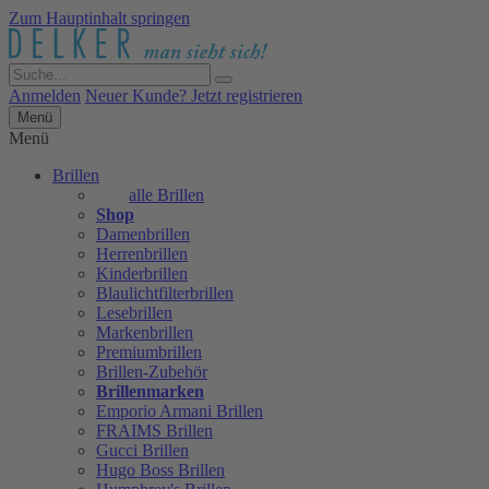
Zum Hauptinhalt springen
Anmelden
Neuer Kunde? Jetzt registrieren
Menü
Menü
Brillen
alle Brillen
Shop
Damenbrillen
Herrenbrillen
Kinderbrillen
Blaulichtfilterbrillen
Lesebrillen
Markenbrillen
Premiumbrillen
Brillen-Zubehör
Brillenmarken
Emporio Armani Brillen
FRAIMS Brillen
Gucci Brillen
Hugo Boss Brillen