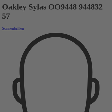
Oakley Sylas OO9448 944832
57
Sonnenbrillen