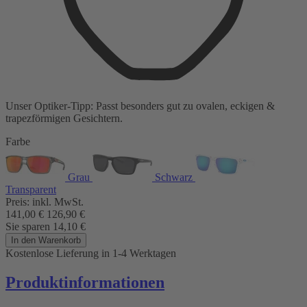
Unser Optiker-Tipp:
Passt besonders gut zu
ovalen, eckigen &
trapezförmigen Gesichtern.
Farbe
Grau
Schwarz
Transparent
Preis:
inkl. MwSt.
141,00
€
126,90
€
Sie sparen
14,10
€
In den Warenkorb
Kostenlose Lieferung
in 1-4 Werktagen
Produktinformationen