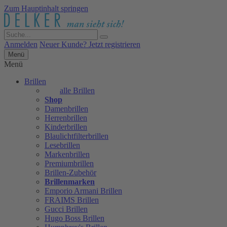
Zum Hauptinhalt springen
Anmelden
Neuer Kunde? Jetzt registrieren
Menü
Menü
Brillen
alle Brillen
Shop
Damenbrillen
Herrenbrillen
Kinderbrillen
Blaulichtfilterbrillen
Lesebrillen
Markenbrillen
Premiumbrillen
Brillen-Zubehör
Brillenmarken
Emporio Armani Brillen
FRAIMS Brillen
Gucci Brillen
Hugo Boss Brillen