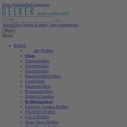
Zum Hauptinhalt springen
Anmelden
Neuer Kunde? Jetzt registrieren
Menü
Menü
Brillen
alle Brillen
Shop
Damenbrillen
Herrenbrillen
Kinderbrillen
Blaulichtfilterbrillen
Lesebrillen
Markenbrillen
Premiumbrillen
Brillen-Zubehör
Brillenmarken
Emporio Armani Brillen
FRAIMS Brillen
Gucci Brillen
Hugo Boss Brillen