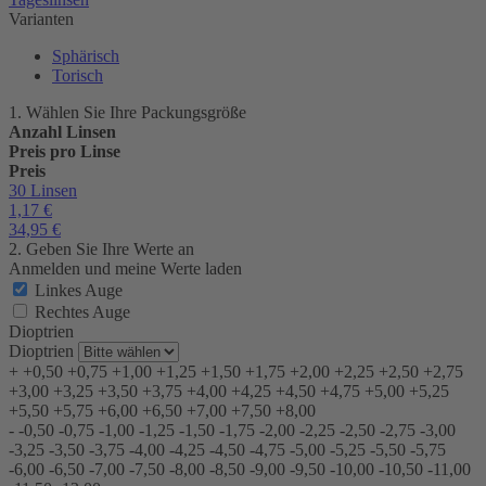
Varianten
Sphärisch
Torisch
1. Wählen Sie Ihre Packungsgröße
Anzahl Linsen
Preis pro Linse
Preis
30 Linsen
1,17
€
34,95
€
2. Geben Sie Ihre Werte an
Anmelden und meine Werte laden
Linkes Auge
Rechtes Auge
Dioptrien
Dioptrien
+
+0,50
+0,75
+1,00
+1,25
+1,50
+1,75
+2,00
+2,25
+2,50
+2,75
+3,00
+3,25
+3,50
+3,75
+4,00
+4,25
+4,50
+4,75
+5,00
+5,25
+5,50
+5,75
+6,00
+6,50
+7,00
+7,50
+8,00
-
-0,50
-0,75
-1,00
-1,25
-1,50
-1,75
-2,00
-2,25
-2,50
-2,75
-3,00
-3,25
-3,50
-3,75
-4,00
-4,25
-4,50
-4,75
-5,00
-5,25
-5,50
-5,75
-6,00
-6,50
-7,00
-7,50
-8,00
-8,50
-9,00
-9,50
-10,00
-10,50
-11,00