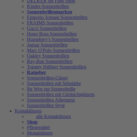
DELKER für Fans Shop
Kinder-Sonnenbrillen
Sonnenbrillenmarken
Emporio Armani Sonnenbrillen
FRAIMS Sonnenbrillen
Gucci Sonnenbrillen
Hugo Boss Sonnenbrillen
Humphrey's Sonnenbrillen
Jaguar Sonnenbrillen
Marc O'Polo Sonnenbrillen
Oakley Sonnenbrillen
Ray-Ban Sonnenbrillen
Tommy Hilfiger Sonnenbrillen
Ratgeber
Sonnenbrillen-Gläser
Sonnenbrillen mit Sehstärke
Ihr Weg zur Sonnenbrille
Sonnenbrillen mit Gleitsichtgläsern
Sonnenbrillen Allgemein
Sonnenbrillen Style
Kontaktlinsen
alle Kontaktlinsen
Shop
Pflegemittel
Monatslinsen