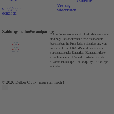
Akademie
Vertrag
shop@optik-
widerrufen
delker.de
Zahlungsmethoden
Versandpartner
* Alle Preise verstehen sich inkl. Mehrwertsteuer
und zzgl. Versandkosten, wenn nicht anders
beschrieben.
Im Preis jeder Brillenfassung von
meineBrille und FRAIMS sind bereits zwei
superentspiegelte Einstärken-Kunststoffgläser
(Brechungsindex 1,5) inkl. Hartschicht in den
Glasstärken bis sph +/-6.00 dpt, zyl +/-2.00 dpt
enthalten.
© 2026 Delker Optik | man sieht sich !
×