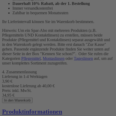
Dauerhaft 10% Rabatt, ab der 1. Bestellung
Immer versandkostenfrei
Zahlbar in bequemen Monatsraten
Ihr Lieferintervall können Sie im Warenkorb bestimmen.
Hinweis: Um ein Spar-Abo mit mehreren Produkten (z.B.
Pflegemitteln UND Kontaktlinsen) zu erstellen, müssen beide
Produkte (Pflegemittel und Kontaktlinsen) separat ausgewählt und
in den Warenkorb gelegt werden. Bitte erst danach "Zur Kasse"
gehen. Passende ergänzende Produkte finden Sie weiter unten auf
dieser Seite in der Box "Kennen Sie schon?". Oder Sie rufen die
Kategorien
Pflegemittel
,
Montaslinsen
oder
Tageslinsen
auf, um auf
unser komplettes Sortiment zuzugreifen.
4. Zusammenfassung
Lieferung in 1-4 Werktagen
3,90
€
kostenlose Lieferung ab 40,00
€
Preis:
inkl. MwSt.
34,95
€
In den Warenkorb
Produktinformationen