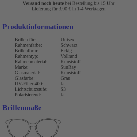
Versand noch heute
bei Bestellung bis 15 Uhr
Lieferung für 3,90
€
in 1-4 Werktagen
Produktinformationen
Brillen für:
Unisex
Rahmenfarbe:
Schwarz
Brillenform:
Eckig
Rahmentyp:
Vollrand
Rahmenmaterial:
Kunststoff
Marke:
SunRay
Glasmaterial:
Kunststoff
Glasfarbe:
Grau
UV-Filter 400:
Ja
Lichtschutzstufe:
S3
Polarisierend:
Ja
Brillenmaße