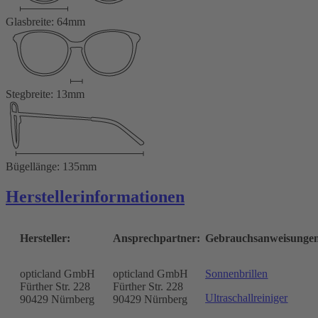
Glasbreite: 64mm
Stegbreite: 13mm
Bügellänge: 135mm
Herstellerinformationen
Hersteller:
Ansprechpartner:
Gebrauchsanweisunge
opticland GmbH
opticland GmbH
Sonnenbrillen
Fürther Str. 228
Fürther Str. 228
Ultraschallreiniger
90429 Nürnberg
90429 Nürnberg