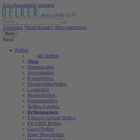
Zum Hauptinhalt springen
Anmelden
Neuer Kunde? Jetzt registrieren
Menü
Menü
Brillen
alle Brillen
Shop
Damenbrillen
Herrenbrillen
Kinderbrillen
Blaulichtfilterbrillen
Lesebrillen
Markenbrillen
Premiumbrillen
Brillen-Zubehör
Brillenmarken
Emporio Armani Brillen
FRAIMS Brillen
Gucci Brillen
Hugo Boss Brillen