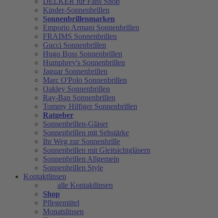
DELKER für Fans Shop
Kinder-Sonnenbrillen
Sonnenbrillenmarken
Emporio Armani Sonnenbrillen
FRAIMS Sonnenbrillen
Gucci Sonnenbrillen
Hugo Boss Sonnenbrillen
Humphrey's Sonnenbrillen
Jaguar Sonnenbrillen
Marc O'Polo Sonnenbrillen
Oakley Sonnenbrillen
Ray-Ban Sonnenbrillen
Tommy Hilfiger Sonnenbrillen
Ratgeber
Sonnenbrillen-Gläser
Sonnenbrillen mit Sehstärke
Ihr Weg zur Sonnenbrille
Sonnenbrillen mit Gleitsichtgläsern
Sonnenbrillen Allgemein
Sonnenbrillen Style
Kontaktlinsen
alle Kontaktlinsen
Shop
Pflegemittel
Monatslinsen