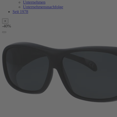
Unternehmen
Unternehmensnachfolge
Seit 1978
×
-40%